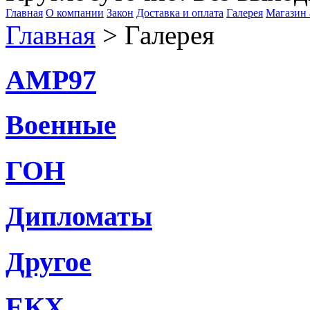
Главная
О компании
Закон
Доставка и оплата
Галерея
Магазин 
Главная
> Галерея
АМР97
Военные
ГОН
Дипломаты
Другое
ЕКХ